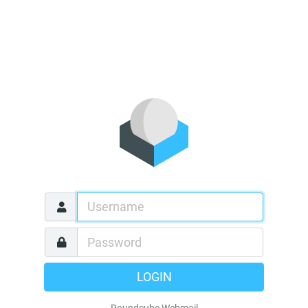
LOGIN
Roundcube Webmail